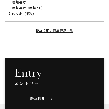
書類選考
面接選考（面接2回）
内々定（順次）
新卒採用の募集要項一覧
Entry
エントリー
新卒採用