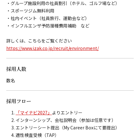
・グループ施設利用の社員割引（ホテル、ゴルフ場など）
・スポーツジム無料利用
・社内イベント（社員旅行、運動会など）
・インフルエンザ予防接種費用補助 など
詳しくは、こちらをご覧ください
https://www.izak.co.jp/recruit/environment/
採用人数
数名
採用フロー
「マイナビ2027」
よりエントリー
インターンシップ、会社説明会（参加は任意です）
エントリーシート提出（My Career Boxにて要提出）
適性検査受検（TAP）