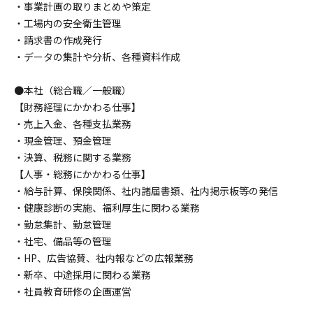
・事業計画の取りまとめや策定
・工場内の安全衛生管理
・請求書の作成発行
・データの集計や分析、各種資料作成
●本社（総合職／一般職）
【財務経理にかかわる仕事】
・売上入金、各種支払業務
・現金管理、預金管理
・決算、税務に関する業務
【人事・総務にかかわる仕事】
・給与計算、保険関係、社内諸届書類、社内掲示板等の発信
・健康診断の実施、福利厚生に関わる業務
・勤怠集計、勤怠管理
・社宅、備品等の管理
・HP、広告協賛、社内報などの広報業務
・新卒、中途採用に関わる業務
・社員教育研修の企画運営