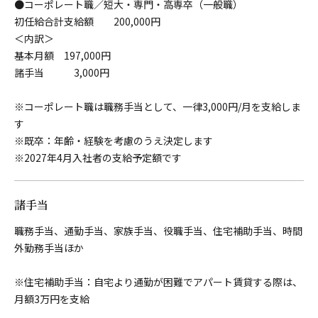
●コーポレート職／短大・専門・高専卒（一般職）
初任給合計支給額 200,000円
＜内訳＞
基本月額 197,000円
諸手当 3,000円
※コーポレート職は職務手当として、一律3,000円/月を支給しま
す
※既卒：年齢・経験を考慮のうえ決定します
※2027年4月入社者の支給予定額です
諸手当
職務手当、通勤手当、家族手当、役職手当、住宅補助手当、時間
外勤務手当ほか
※住宅補助手当：自宅より通勤が困難でアパート賃貸する際は、
月額3万円を支給