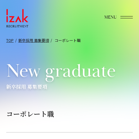
MENU
RECRUITMENT
TOP
新卒採用 募集要項
コーポレート職
New graduate
新卒採用 募集要項
コーポレート職