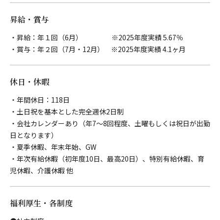
昇給・賞与
・昇給：年１回（6月） ※2025年度実績 5.67％
・賞与：年２回（7月・12月） ※2025年度実績 4.1ヶ月
休日・休暇
・年間休日：118日
・土日祝を基本とした完全週休2日制
・会社カレンダーあり（年7～8回程度、土曜もしくは祝日が出勤
日となります）
・夏季休暇、年末年始、GW
・年次有給休暇（初年度10日、最高20日）、特別有給休暇、育
児休暇、介護休暇 他
福利厚生・各制度