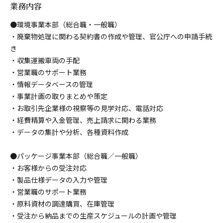
業務内容
●環境事業本部（総合職・一般職）
・廃棄物処理に関わる契約書の作成や管理、官公庁への申請手続
き
・収集運搬車両の手配
・営業職のサポート業務
・情報データベースの管理
・事業計画の取りまとめや策定
・お取引先企業様の視察等の見学対応、電話対応
・経費精算や入金管理、売上請求に関わる業務
・データの集計や分析、各種資料作成
●パッケージ事業本部（総合職／一般職）
・お客様からの受注対応
・製品仕様データの入力や管理
・営業職のサポート業務
・原料資材の調達購買、在庫管理
・受注から納品までの生産スケジュールの計画や管理