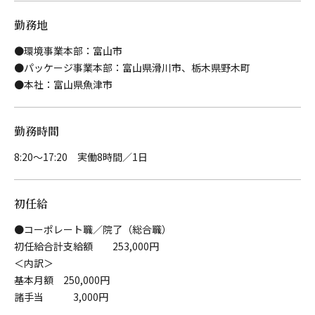
勤務地
●環境事業本部：富山市
●パッケージ事業本部：富山県滑川市、栃木県野木町
●本社：富山県魚津市
勤務時間
8:20～17:20 実働8時間／1日
初任給
●コーポレート職／院了（総合職）
初任給合計支給額 253,000円
＜内訳＞
基本月額 250,000円
諸手当 3,000円